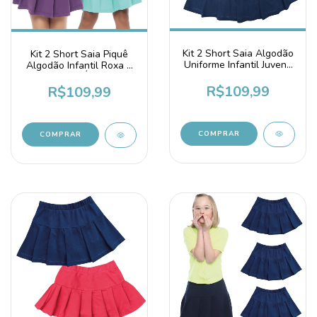
Kit 2 Short Saia Algodão
Kit 2 Short Saia Piquê
Uniforme Infantil Juvenil
Algodão Infantil Roxa e
Azul
Verde Água
R$109,99
R$109,99
COMPRAR
COMPRAR