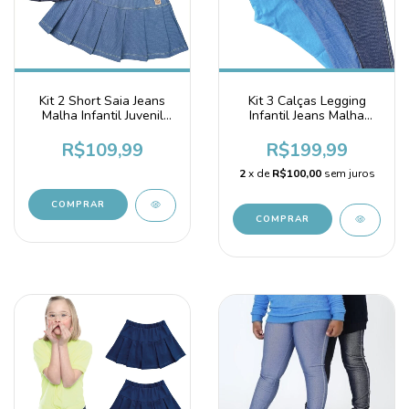
Kit 2 Short Saia Jeans
Kit 3 Calças Legging
Malha Infantil Juvenil
Infantil Jeans Malha
Tons de Azul
Algodão Azul
R$109,99
R$199,99
2
x de
R$100,00
sem juros
COMPRAR
COMPRAR