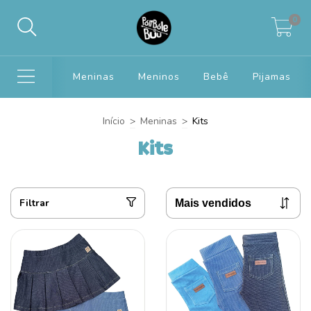
0
Meninas
Meninos
Bebê
Pijamas
Início
>
Meninas
>
Kits
Kits
Filtrar