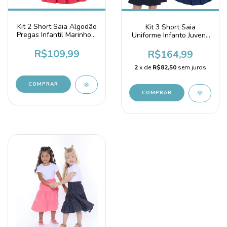
Kit 2 Short Saia Algodão
Kit 3 Short Saia
Pregas Infantil Marinho e
Uniforme Infanto Juvenil
Vermelha
Piquê Azul Marinho
R$109,99
R$164,99
2
x de
R$82,50
sem juros
COMPRAR
COMPRAR