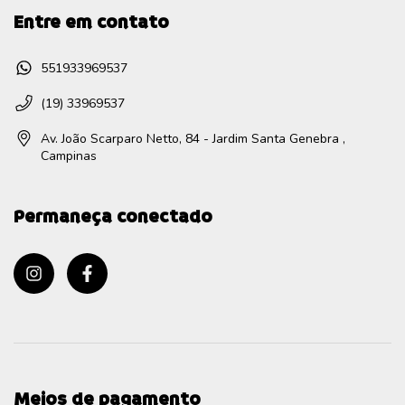
Entre em contato
551933969537
(19) 33969537
Av. João Scarparo Netto, 84 - Jardim Santa Genebra ,
Campinas
Permaneça conectado
Meios de pagamento