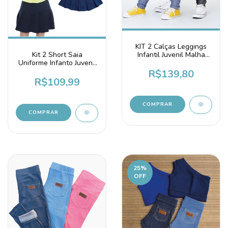
KIT 2 Calças Leggings
Infantil Juvenil Malha
Kit 2 Short Saia
Jeans Fake
Uniforme Infanto Juvenil
Piquê Azul Marinho
R$139,80
R$109,99
COMPRAR
COMPRAR
25
%
OFF