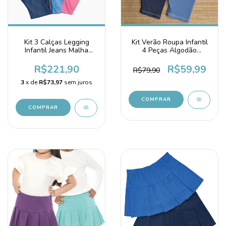
Kit 3 Calças Legging
Kit Verão Roupa Infantil
Infantil Jeans Malha
4 Peças Algodão
Algodão
Qualidade Premium
R$221,90
R$59,99
R$79,90
3
x de
R$73,97
sem juros
COMPRAR
COMPRAR