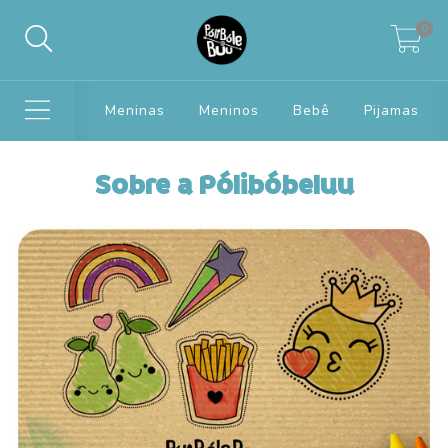
0
Meninas
Meninos
Bebê
Pijamas
Sobre a Pólibóbeluu