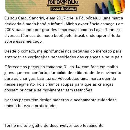
Eu sou Carol Sandrini, e em 2017 criei a Pólibóbeluu, uma marca
dedicada à moda bebê e infantil. Minha experiência começou em
2005, passando por grandes empresas como as Lojas Renner e
diversas fábricas de moda bebê pelo Brasil, onde aprendi tudo
sobre esse mercado.
Desde o começo, me aprofundei nos detalhes do mercado para
entender as verdadeiras necessidades das crianças e seus pais.
Oferecemos peças do tamanho 01 ao 14, com foco em malha
jeans que une conforto, durabilidade e liberdade de movimento
para as crianças. Isso faz da Pólibóbeluu uma marca querida
nesse segmento. Pois criamos roupas para que as crianças
possam brincar e se movimentar sem restrições.
Nossas peças têm design moderno e acabamento cuidadoso,
unindo beleza e praticidade.
Tenho muito orgulho de desenvolver tudo localmente: